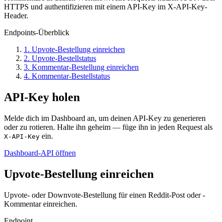
HTTPS und authentifizieren mit einem API-Key im X-API-Key-
Header.
Endpoints-Überblick
1
.
Upvote-Bestellung einreichen
2
.
Upvote-Bestellstatus
3
.
Kommentar-Bestellung einreichen
4
.
Kommentar-Bestellstatus
API-Key holen
Melde dich im Dashboard an, um deinen API-Key zu generieren
oder zu rotieren. Halte ihn geheim — füge ihn in jeden Request als
ein.
X-API-Key
Dashboard-API öffnen
Upvote-Bestellung einreichen
Upvote- oder Downvote-Bestellung für einen Reddit-Post oder -
Kommentar einreichen.
Endpoint