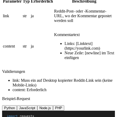
Parameter
Typ
Erforderlich
Beschreibung
Reddit-Post- oder -Kommentar-
link
str
ja
URL, wo der Kommentar gepostet
werden soll
Kommentartext
Links: [Linktext]
content
str
ja
(https://yourlink.com)
Neue Zeile: [newline] im Text
einfügen
Validierungen
link: Muss ein auf Desktop kopierter Reddit-Link sein (keine
Mobile-Links)
content: Erforderlich
Beispiel-Request
Python
JavaScript
Node.js
PHP
import