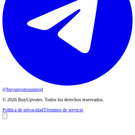
@buyupvotessupport
© 2026 BuyUpvotes. Todos los derechos reservados.
Política de privacidad
Términos de servicio