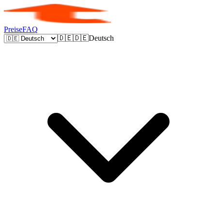
Preise
FAQ
🇩🇪
🇩🇪
Deutsch