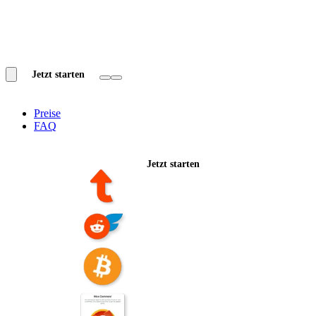
Jetzt starten
Preise
FAQ
Jetzt starten