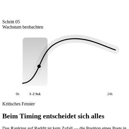
Schritt 05
Wachstum beobachten
0h
1–2 Std.
24h
Kritisches Fenster
Beim Timing entscheidet sich alles
Das Ranking auf Reddit ist kein Zufall — die Position eines Posts in