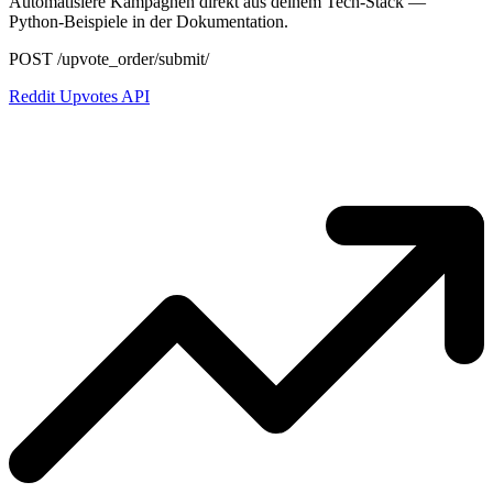
Automatisiere Kampagnen direkt aus deinem Tech-Stack —
Python-Beispiele in der Dokumentation.
POST /upvote_order/submit/
Reddit Upvotes API