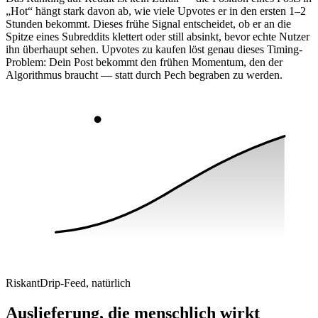
„Hot“ hängt stark davon ab, wie viele Upvotes er in den ersten 1–2
Stunden bekommt. Dieses frühe Signal entscheidet, ob er an die
Spitze eines Subreddits klettert oder still absinkt, bevor echte Nutzer
ihn überhaupt sehen. Upvotes zu kaufen löst genau dieses Timing-
Problem: Dein Post bekommt den frühen Momentum, den der
Algorithmus braucht — statt durch Pech begraben zu werden.
Riskant
Drip-Feed, natürlich
Auslieferung, die menschlich wirkt