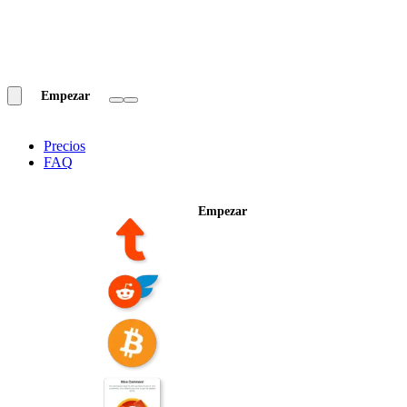
Empezar
Precios
FAQ
Empezar