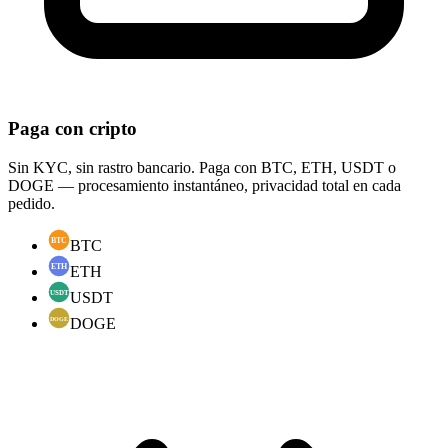
Paga con cripto
Sin KYC, sin rastro bancario. Paga con BTC, ETH, USDT o
DOGE — procesamiento instantáneo, privacidad total en cada
pedido.
BTC
ETH
USDT
DOGE