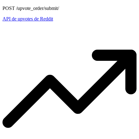
POST /upvote_order/submit/
API de upvotes de Reddit