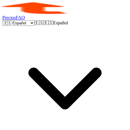
Precios
FAQ
🇪🇸
🇪🇸
Español