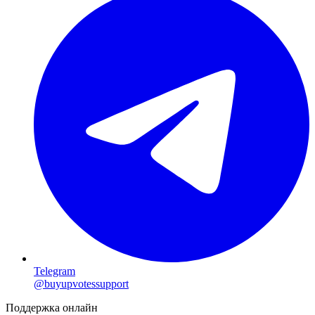
Telegram
@buyupvotessupport
Поддержка онлайн