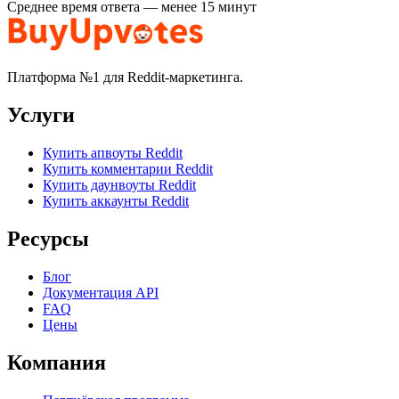
Среднее время ответа — менее 15 минут
Платформа №1 для Reddit-маркетинга.
Услуги
Купить апвоуты Reddit
Купить комментарии Reddit
Купить даунвоуты Reddit
Купить аккаунты Reddit
Ресурсы
Блог
Документация API
FAQ
Цены
Компания