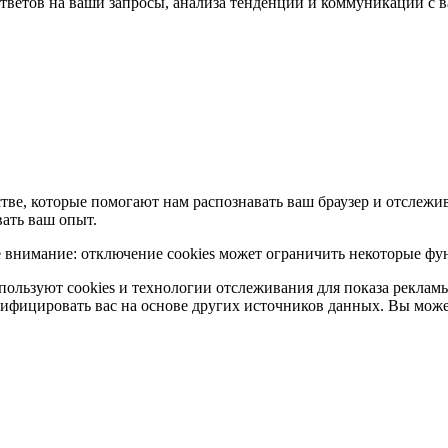
ветов на ваши запросы, анализа тенденций и коммуникации с в
ве, которые помогают нам распознавать ваш браузер и отслежив
ать ваш опыт.
е внимание: отключение cookies может ограничить некоторые фу
ользуют cookies и технологии отслеживания для показа рекламы
фицировать вас на основе других источников данных. Вы можете