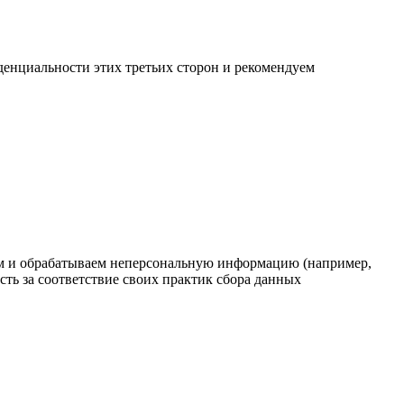
денциальности этих третьих сторон и рекомендуем
ем и обрабатываем неперсональную информацию (например,
ть за соответствие своих практик сбора данных