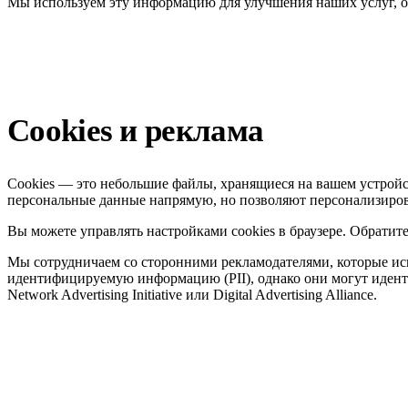
Мы используем эту информацию для улучшения наших услуг, от
Cookies и реклама
Cookies — это небольшие файлы, хранящиеся на вашем устройст
персональные данные напрямую, но позволяют персонализиров
Вы можете управлять настройками cookies в браузере. Обратит
Мы сотрудничаем со сторонними рекламодателями, которые исп
идентифицируемую информацию (PII), однако они могут иденти
Network Advertising Initiative или Digital Advertising Alliance.