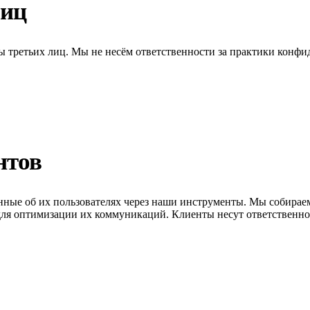
лиц
ы третьих лиц. Мы не несём ответственности за практики конфи
нтов
нные об их пользователях через наши инструменты. Мы собира
ля оптимизации их коммуникаций. Клиенты несут ответственнос