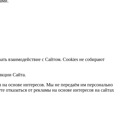
ами.
ать взаимодействие с Сайтом. Cookies не собирают
нкции Сайта.
 на основе интересов. Мы не передаём им персонально
 отказаться от рекламы на основе интересов на сайтах