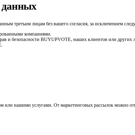
 данных
ным третьим лицам без вашего согласия, за исключением след
лированными компаниями.
прав и безопасности BUYUPVOTE, наших клиентов или других 
.
ом или нашими услугами. От маркетинговых рассылок можно отк