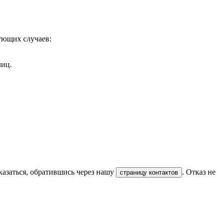
ующих случаев:
лиц.
азаться, обратившись через нашу
. Отказ не
страницу контактов