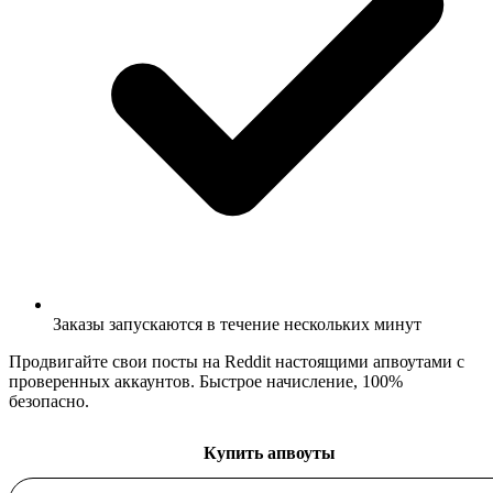
Заказы запускаются в течение нескольких минут
Продвигайте свои посты на Reddit настоящими апвоутами с
проверенных аккаунтов. Быстрое начисление, 100%
безопасно.
Купить апвоуты