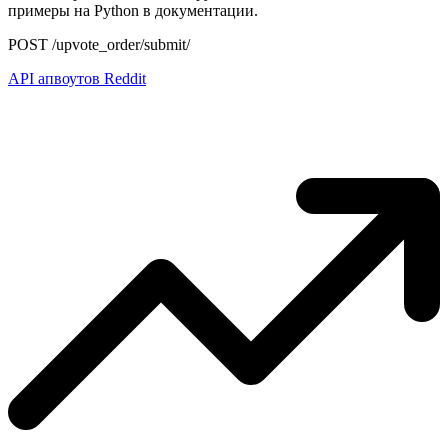
примеры на Python в документации.
POST /upvote_order/submit/
API апвоутов Reddit