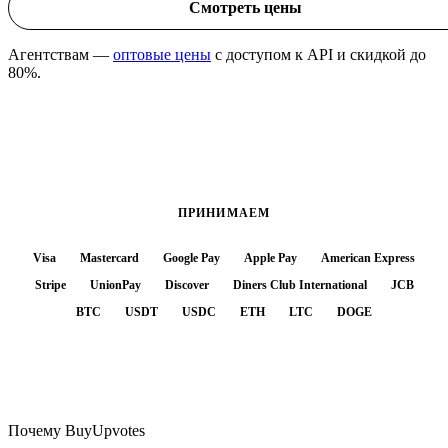
Смотреть цены
Агентствам —
оптовые цены
с доступом к API и скидкой до
80%.
ПРИНИМАЕМ
Visa
Mastercard
Google Pay
Apple Pay
American Express
Stripe
UnionPay
Discover
Diners Club International
JCB
BTC
USDT
USDC
ETH
LTC
DOGE
Почему BuyUpvotes