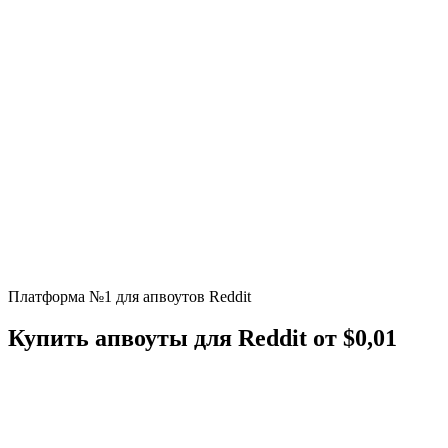
Платформа №1 для апвоутов Reddit
Купить
апвоуты
для Reddit от $0,01