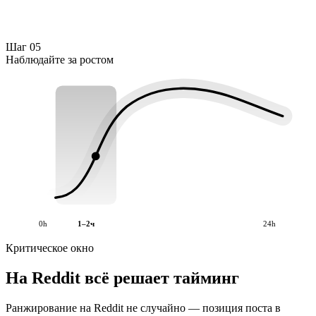
Шаг 05
Наблюдайте за ростом
0h
1–2ч
24h
Критическое окно
На Reddit всё решает тайминг
Ранжирование на Reddit не случайно — позиция поста в