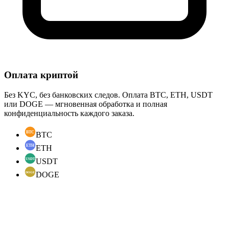
Оплата криптой
Без KYC, без банковских следов. Оплата BTC, ETH, USDT
или DOGE — мгновенная обработка и полная
конфиденциальность каждого заказа.
BTC
ETH
USDT
DOGE