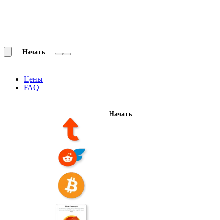
Начать
Цены
FAQ
Начать