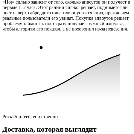
«Hot» сильно зависит от того, сколько апвоутов он получает в
первые 1–2 часа. Этот ранний сигнал решает, поднимется ли
пост наверх сабреддита или тихо опустится вниз, прежде чем
реальные пользователи его увидят. Покупка апвоутов решает
проблему тайминга: пост сразу получает нужный импульс,
чтобы алгоритм его показал, а не похоронил из‑за невезения.
Риск
Drip-feed, естественно
Доставка, которая выглядит